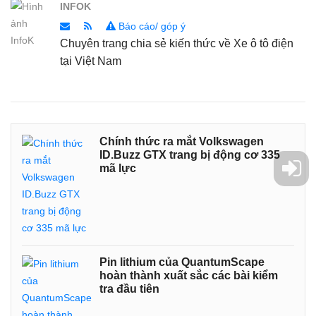
INFOK
Báo cáo/ góp ý
Chuyên trang chia sẻ kiến thức về Xe ô tô điện
tại Việt Nam
Chính thức ra mắt Volkswagen
ID.Buzz GTX trang bị động cơ 335
mã lực
Pin lithium của QuantumScape
hoàn thành xuất sắc các bài kiểm
tra đầu tiên