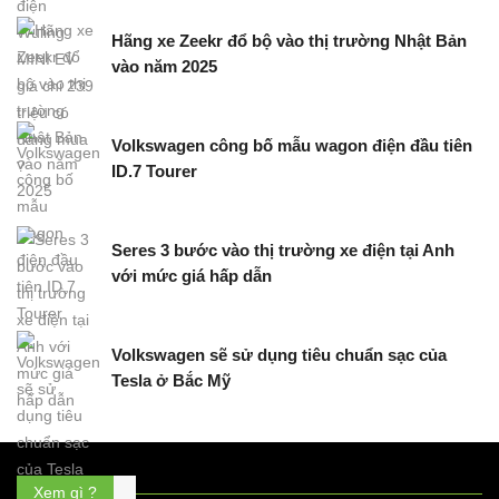
Hãng xe Zeekr đổ bộ vào thị trường Nhật Bản
vào năm 2025
Volkswagen công bố mẫu wagon điện đầu tiên
ID.7 Tourer
Seres 3 bước vào thị trường xe điện tại Anh
với mức giá hấp dẫn
Volkswagen sẽ sử dụng tiêu chuẩn sạc của
Tesla ở Bắc Mỹ
Xem gì ?