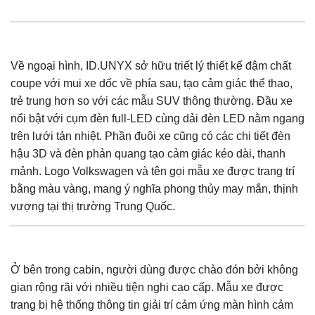
Về ngoại hình, ID.UNYX sở hữu triết lý thiết kế đậm chất
coupe với mui xe dốc về phía sau, tạo cảm giác thể thao,
trẻ trung hơn so với các mẫu SUV thông thường. Đầu xe
nổi bật với cụm đèn full-LED cùng dải đèn LED nằm ngang
trên lưới tản nhiệt. Phần đuôi xe cũng có các chi tiết đèn
hậu 3D và đèn phản quang tạo cảm giác kéo dài, thanh
mảnh. Logo Volkswagen và tên gọi mẫu xe được trang trí
bằng màu vàng, mang ý nghĩa phong thủy may mắn, thịnh
vượng tại thị trường Trung Quốc.
Ở bên trong cabin, người dùng được chào đón bởi không
gian rộng rãi với nhiều tiện nghi cao cấp. Mẫu xe được
trang bị hệ thống thông tin giải trí cảm ứng màn hình cảm