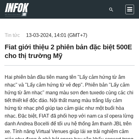
Tin tức
13-03-2024, 14:01 (GMT+7)
Fiat giới thiệu 2 phiên bản đặc biệt 500E
cho thị trường Mỹ
Hai phiên bản đầu tiên mang tên "Lấy cảm hứng từ âm
nhạc" và "Lấy cảm hứng từ vẻ đẹp". Phiên bản "Lấy cảm
hứng từ âm nhạc" mang màu sơn đen tuxedo cùng các chi
tiết thiết kế độc đáo. Nội thất mang màu trắng lấy cảm
hứng từ nhạc phổ giúp tạo cảm giác như một buổi hòa
nhạc. Đặc biệt, FIAT đã phối hợp với nam ca sĩ opera lừng
danh Andrea Bocelli để tối ưu hệ thống âm thanh JBL trên
xe. Tính năng Virtual Venues giúp lái xe trải nghiệm cảm