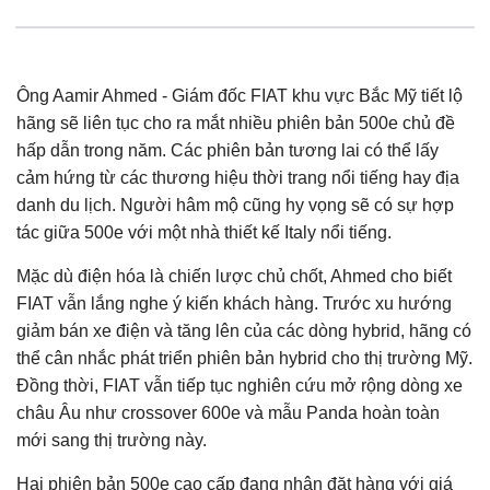
Ông Aamir Ahmed - Giám đốc FIAT khu vực Bắc Mỹ tiết lộ
hãng sẽ liên tục cho ra mắt nhiều phiên bản 500e chủ đề
hấp dẫn trong năm. Các phiên bản tương lai có thể lấy
cảm hứng từ các thương hiệu thời trang nổi tiếng hay địa
danh du lịch. Người hâm mộ cũng hy vọng sẽ có sự hợp
tác giữa 500e với một nhà thiết kế Italy nổi tiếng.
Mặc dù điện hóa là chiến lược chủ chốt, Ahmed cho biết
FIAT vẫn lắng nghe ý kiến khách hàng. Trước xu hướng
giảm bán xe điện và tăng lên của các dòng hybrid, hãng có
thể cân nhắc phát triển phiên bản hybrid cho thị trường Mỹ.
Đồng thời, FIAT vẫn tiếp tục nghiên cứu mở rộng dòng xe
châu Âu như crossover 600e và mẫu Panda hoàn toàn
mới sang thị trường này.
Hai phiên bản 500e cao cấp đang nhận đặt hàng với giá