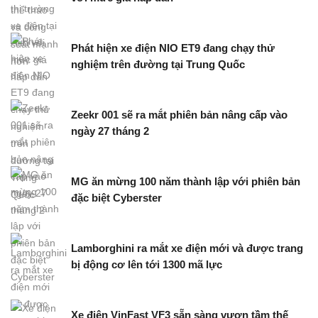
Phát hiện xe điện NIO ET9 đang chạy thử
nghiệm trên đường tại Trung Quốc
Zeekr 001 sẽ ra mắt phiên bản nâng cấp vào
ngày 27 tháng 2
MG ăn mừng 100 năm thành lập với phiên bản
đặc biệt Cyberster
Lamborghini ra mắt xe điện mới và được trang
bị động cơ lên tới 1300 mã lực
Xe điện VinFast VF3 sẵn sàng vươn tầm thế