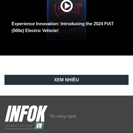
Experience Innovation: Introducing the 2024 FIAT
(500e) Electric Vehicle!
XEM NHIỀU
Tin công nghệ