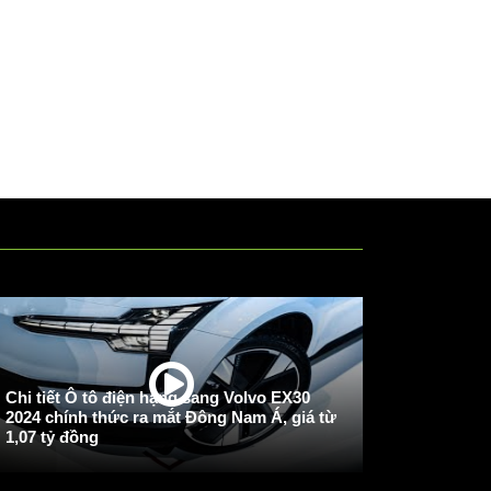
Chi tiết Ô tô điện hạng sang Volvo EX30
2024 chính thức ra mắt Đông Nam Á, giá từ
1,07 tỷ đồng