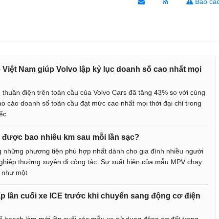
Báo cáo
 Việt Nam giúp Volvo lập kỷ lục doanh số cao nhất mọi
thuần điện trên toàn cầu của Volvo Cars đã tăng 43% so với cùng
o cáo doanh số toàn cầu đạt mức cao nhất mọi thời đại chỉ trong
ếc
 được bao nhiêu km sau mỗi lần sạc?
g những phương tiện phù hợp nhất dành cho gia đình nhiều người
ghiệp thường xuyên đi công tác. Sự xuất hiện của mẫu MPV chạy
 như một
p lần cuối xe ICE trước khi chuyển sang động cơ điện