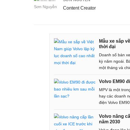
Content Creator
Mẫu xe sắp về
thời đại
Doanh số bán xe 
kỳ năm ngoái. Bá
một tháng và chi
Volvo EM90 đi
MPV là một tron
hay các doanh n
điện Volvo EM90
Volvo nâng cấ
năm 2030