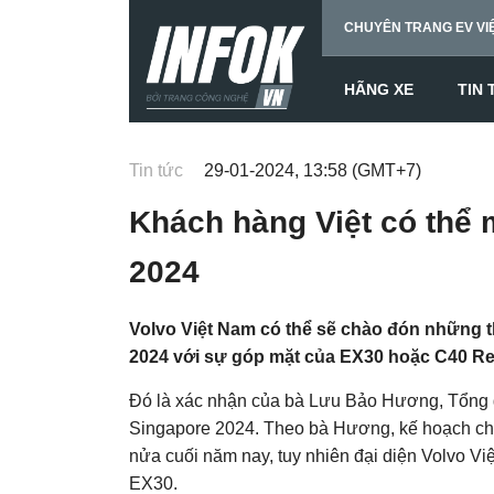
CHUYÊN TRANG EV VI
HÃNG XE
TIN
Tin tức
29-01-2024, 13:58 (GMT+7)
Khách hàng Việt có thể 
2024
Volvo Việt Nam có thể sẽ chào đón những t
2024 với sự góp mặt của EX30 hoặc C40 R
Đó là xác nhận của bà Lưu Bảo Hương, Tổng gi
Singapore 2024. Theo bà Hương, kế hoạch cho 
nửa cuối năm nay, tuy nhiên đại diện Volvo Vi
EX30.