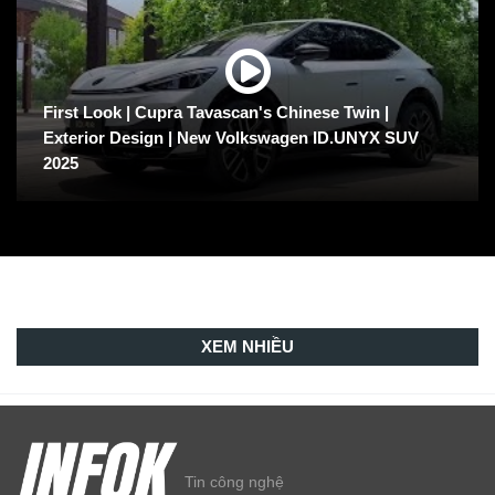
First Look | Cupra Tavascan's Chinese Twin |
Exterior Design | New Volkswagen ID.UNYX SUV
2025
XEM NHIỀU
Tin công nghệ