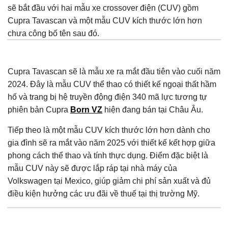
sẽ bắt đầu với hai mẫu xe crossover điện (CUV) gồm
Cupra Tavascan và một mẫu CUV kích thước lớn hơn
chưa công bố tên sau đó.
Cupra Tavascan sẽ là mẫu xe ra mắt đầu tiên vào cuối năm
2024. Đây là mẫu CUV thể thao có thiết kế ngoại thất hầm
hố và trang bị hệ truyền động điện 340 mã lực tương tự
phiên bản Cupra
Born VZ
hiện đang bán tại Châu Âu.
Tiếp theo là một mẫu CUV kích thước lớn hơn dành cho
gia đình sẽ ra mắt vào năm 2025 với thiết kế kết hợp giữa
phong cách thể thao và tính thực dụng. Điểm đặc biệt là
mẫu CUV này sẽ được lắp ráp tại nhà máy của
Volkswagen tại Mexico, giúp giảm chi phí sản xuất và đủ
điều kiện hưởng các ưu đãi về thuế tại thị trường Mỹ.