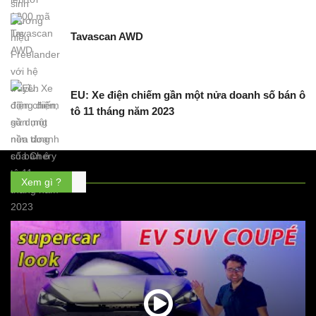
Tavascan AWD
EU: Xe điện chiếm gần một nửa doanh số bán ô
tô 11 tháng năm 2023
Xem gì ?