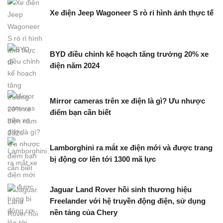
Xe điện Jeep Wagoneer S rò rỉ hình ảnh thực tế
BYD điều chỉnh kế hoạch tăng trưởng 20% xe
điện năm 2024
Mirror cameras trên xe điện là gì? Ưu nhược
điểm bạn cần biết
Lamborghini ra mắt xe điện mới và được trang
bị động cơ lên tới 1300 mã lực
Jaguar Land Rover hồi sinh thương hiệu
Freelander với hệ truyền động điện, sử dụng
nền tảng của Chery