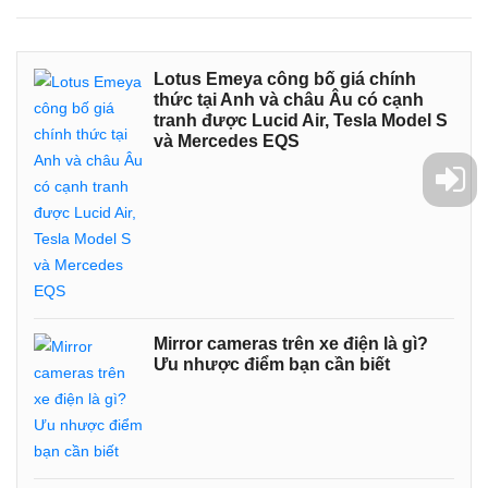
Lotus Emeya công bố giá chính
thức tại Anh và châu Âu có cạnh
tranh được Lucid Air, Tesla Model S
và Mercedes EQS
Mirror cameras trên xe điện là gì?
Ưu nhược điểm bạn cần biết