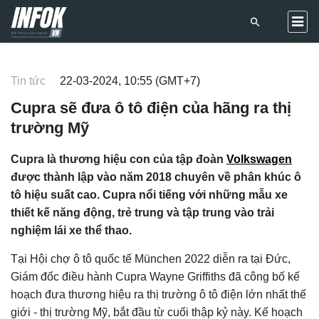
Tin tức
22-03-2024, 10:55 (GMT+7)
Cupra sẽ đưa ô tô điện của hãng ra thị
trường Mỹ
Cupra là thương hiệu con của tập đoàn
Volkswagen
được thành lập vào năm 2018 chuyên về phân khúc ô
tô hiệu suất cao. Cupra nổi tiếng với những mẫu xe
thiết kế năng động, trẻ trung và tập trung vào trải
nghiệm lái xe thể thao.
Tại Hội chợ ô tô quốc tế München 2022 diễn ra tại Đức,
Giám đốc điều hành Cupra Wayne Griffiths đã công bố kế
hoạch đưa thương hiệu ra thị trường ô tô điện lớn nhất thế
giới - thị trường Mỹ, bắt đầu từ cuối thập kỷ này. Kế hoạch