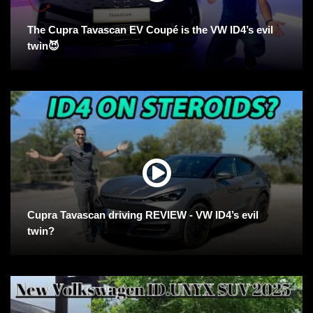
The Cupra Tavascan EV Coupé is the VW ID4’s evil
twin😈
Cupra Tavascan driving REVIEW - VW ID4’s evil
twin?