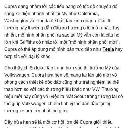
Cupra đang nhắm tới các tiểu bang có tốc độ chuyển đổi
sang xe điện nhanh nhất tại Mỹ như California,
Washington và Florida để bắt đầu kinh doanh. Các thị
trường này thường dẫn đầu xu hướng ô tô mới nhất. Tuy
nhiên, mô hình phân phối ra sao tại Mỹ vẫn còn là câu hỏi
lớn khi Griffiths có nhắc tới một "mô hình phân phối mới".
Cupra có thể áp dụng mô hình bán trực tiếp như
Tesla
hay
hợp tác với đại lý khác.
Cho thấy chiến lược tập trung hơn vào thị trường Mỹ của
Volkswagen. Cupra hứa hẹn sẽ mang lại làn gió mới với
phong cách thiết kế độc đáo cũng như trải nghiệm lái thể
thao hơn so với các thương hiệu khác như VW. Thương
hiệu mới này cùng với việc ra mắt Scout trong tương lai có
thể giúp Volkswagen chiếm lĩnh vị thế dẫn đầu tại thị
trường xe hơi lớn nhất thế giới.
Đây hứa hẹn sẽ là một cơ hội lớn để Cupra giới thiệu