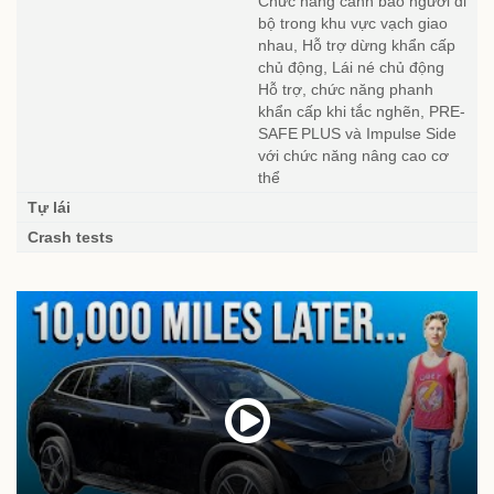
Chức năng cảnh báo người đi
bộ trong khu vực vạch giao
nhau, Hỗ trợ dừng khẩn cấp
chủ động, Lái né chủ động
Hỗ trợ, chức năng phanh
khẩn cấp khi tắc nghẽn, PRE-
SAFE PLUS và Impulse Side
với chức năng nâng cao cơ
thể
Tự lái
Crash tests