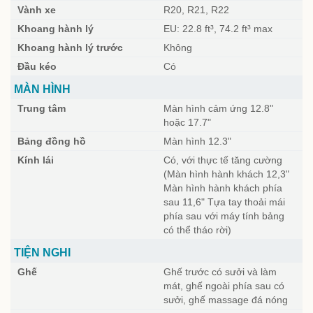
Vành xe
R20, R21, R22
Khoang hành lý
EU: 22.8 ft³, 74.2 ft³ max
Khoang hành lý trước
Không
Đầu kéo
Có
MÀN HÌNH
Trung tâm
Màn hình cảm ứng 12.8"
hoặc 17.7"
Bảng đồng hồ
Màn hình 12.3"
Kính lái
Có, với thực tế tăng cường
(Màn hình hành khách 12,3"
Màn hình hành khách phía
sau 11,6" Tựa tay thoải mái
phía sau với máy tính bảng
có thể tháo rời)
TIỆN NGHI
Ghế
Ghế trước có sưởi và làm
mát, ghế ngoài phía sau có
sưởi, ghế massage đá nóng