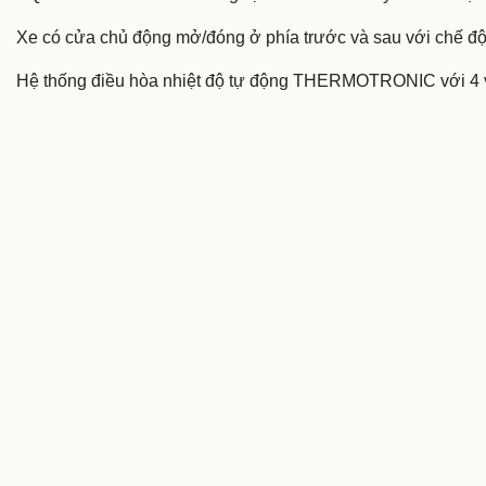
Xe có cửa chủ động mở/đóng ở phía trước và sau với chế đ
Hệ thống điều hòa nhiệt độ tự động THERMOTRONIC với 4 vùn