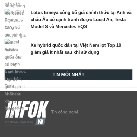
Lotus Emeya công bố giá chính thức tại Anh và
châu Âu có cạnh tranh được Lucid Air, Tesla
Model S và Mercedes EQS
Xe hybrid quốc dân tại Việt Nam lọt Top 10
giảm giá ít nhất sau khi sử dụng
TIN MỚI NHẤT
Tin công nghệ