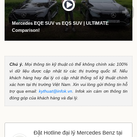
Mercedes EQE SUV vs EQS SUV | ULTIMATE
Comparison!
Chú ý.
Mọi thông tin kỹ thuật có thể không chính xác 100%
vì dữ liệu được cập nhật từ các thị trường quốc tế. Nếu
khách hàng hay đại lý có cập nhật thống số kỹ thuật chính
xác hơn tại thị trường Việt Nam. Xin vui lòng gửi thông tin hỗ
trợ qua email:
kythuat@infok.vn
. Infok xin cám ơn thông tin
đóng góp của khách hàng và đại lý.
Đặt Hotline đại lý Mercedes Benz tại