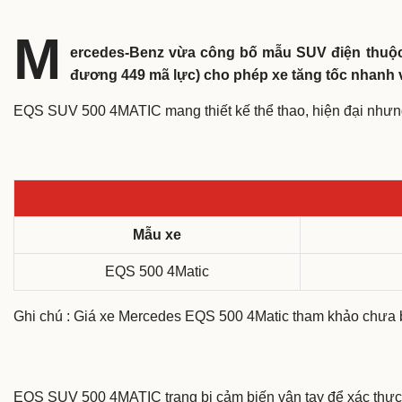
M
ercedes-Benz vừa công bố mẫu SUV điện thuộ
đương 449 mã lực) cho phép xe tăng tốc nhanh v
EQS SUV 500 4MATIC mang thiết kế thể thao, hiện đại nhưng
Mẫu xe
EQS 500 4Matic
Ghi chú : Giá xe Mercedes EQS 500 4Matic tham khảo chưa ba
EQS SUV 500 4MATIC trang bị cảm biến vân tay để xác thực si