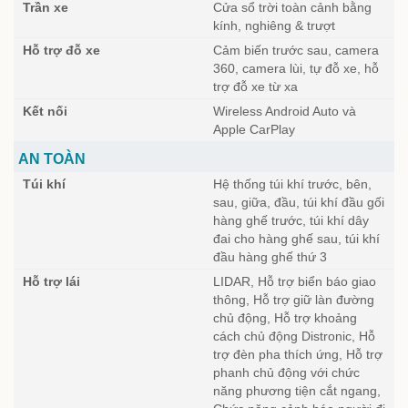
Trần xe
Cửa sổ trời toàn cảnh bằng
kính, nghiêng & trượt
Hỗ trợ đỗ xe
Cảm biến trước sau, camera
360, camera lùi, tự đỗ xe, hỗ
trợ đỗ xe từ xa
Kết nối
Wireless Android Auto và
Apple CarPlay
AN TOÀN
Túi khí
Hệ thống túi khí trước, bên,
sau, giữa, đầu, túi khí đầu gối
hàng ghế trước, túi khí dây
đai cho hàng ghế sau, túi khí
đầu hàng ghế thứ 3
Hỗ trợ lái
LIDAR, Hỗ trợ biển báo giao
thông, Hỗ trợ giữ làn đường
chủ động, Hỗ trợ khoảng
cách chủ động Distronic, Hỗ
trợ đèn pha thích ứng, Hỗ trợ
phanh chủ động với chức
năng phương tiện cắt ngang,