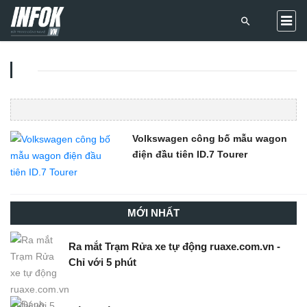
Volkswagen công bố mẫu wagon
điện đầu tiên ID.7 Tourer
MỚI NHẤT
Ra mắt Trạm Rửa xe tự động ruaxe.com.vn -
Chỉ với 5 phút