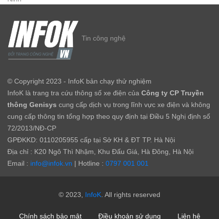
Tin công nghệ
© Copyright 2023 - InfoK bản chạy thử nghiệm
InfoK là trang tra cứu thông số xe điện của
Công ty CP Truyền
thông Genisys
cung cấp dịch vụ trong lĩnh vực xe điện và không
cung cấp thông tin tổng hợp theo quy định tại Điều 5 Nghị định số
72/2013/NĐ-CP
GPĐKKD: 0110205955 cấp tại Sở KH & ĐT TP. Hà Nội
Địa chỉ : K20 Ngô Thì Nhậm, Khu Đấu Giá, Hà Đông, Hà Nội
Email :
info@infok.vn
| Hotline :
0797 001 001
© 2023,
InfoK
. All rights reserved
Chính sách bảo mật
Điều khoản sử dụng
Liên hệ