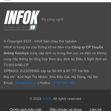
Tin công nghệ
© Copyright 2023 - InfoK bản chạy thử nghiệm
InfoK là trang tra cứu thông số xe điện của
Công ty CP Truyền
thông Genisys
cung cấp dịch vụ trong lĩnh vực xe điện và không
cung cấp thông tin tổng hợp theo quy định tại Điều 5 Nghị định số
72/2013/NĐ-CP
GPĐKKD: 0110205955 cấp tại Sở KH & ĐT TP. Hà Nội
Địa chỉ : K20 Ngô Thì Nhậm, Khu Đấu Giá, Hà Đông, Hà Nội
Email :
info@infok.vn
| Hotline :
0797 001 001
© 2023,
InfoK
. All rights reserved
Chính sách bảo mật
Điều khoản sử dụng
Liên hệ