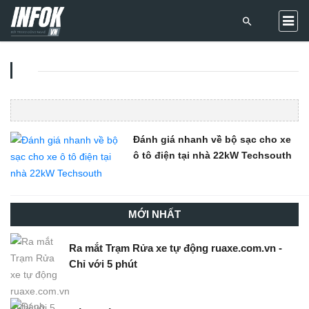
Đánh giá nhanh về bộ sạc cho xe
ô tô điện tại nhà 22kW Techsouth
MỚI NHẤT
Ra mắt Trạm Rửa xe tự động ruaxe.com.vn -
Chỉ với 5 phút